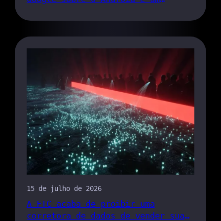
lembrete de quem realmente paga
pelo rastreamento
15 de julho de 2026
A FTC acaba de proibir uma
corretora de dados de vender sua