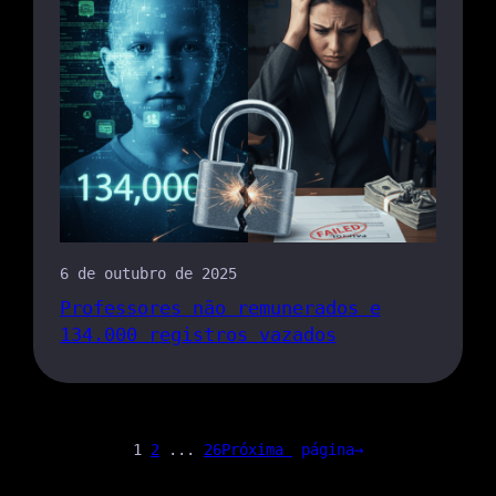
6 de outubro de 2025
Professores não remunerados e
134.000 registros vazados
1
2
...
26
Próxima
página→