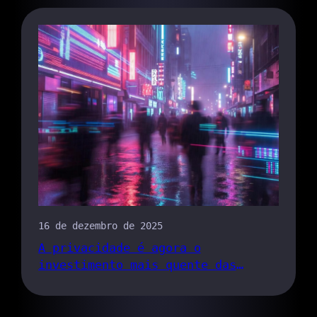
16 de dezembro de 2025
A privacidade é agora o
investimento mais quente das
criptomoedas