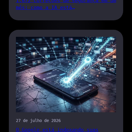
1.072 correções de segurança em um
mês: como a IA está
potencializando o fluxo de
correção de bugs do Chrome
27 de julho de 2026
O Google está indexando suas