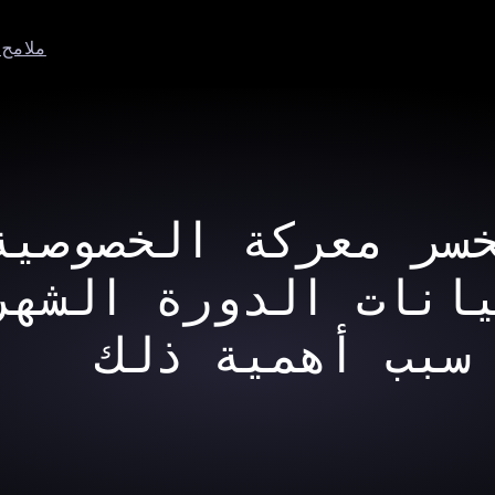
ملام
سر معركة الخصوصية
انات الدورة الشهر
سبب أهمية ذلك