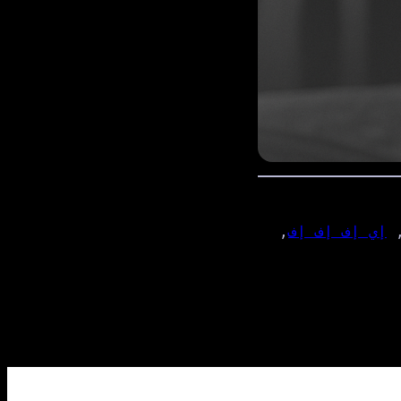
,
إي إف إف إف
, 