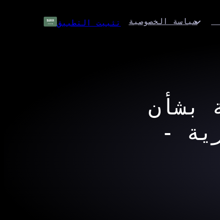
ح
سياسة الخصوصية
تثبيت التطبيق
 بشأن
ية -