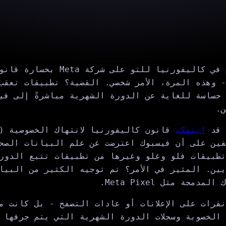
حكمت هيئة محلفين في كاليفورنيا للتو ع
 وهذه المرة، الأمر شخصي. القضية؟ تطبيقات تعقب
حساسة للغاية عن الدورة الشهرية مباشرةً إلى في
ن.
انتهكت
فين على أن فيسبوك اعترضت عن علم البيانات الصح
تطبيقات فلو وغلو وغيرها من تطبيقات تتبع الدور
يين. المثير في الأمر؟ تم توجيه الكثير من البيان
مجة مثل Meta Pixel.
قرات على الإعلانات أو عادات التصفح - بل كانت م
 الخصوبة وسجلات الدورة الشهرية التي يتم جرفها إ