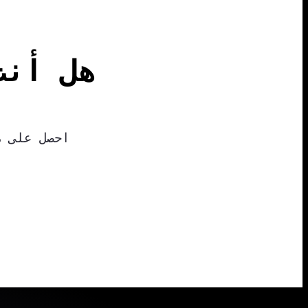
هل أنت
احصل على
م