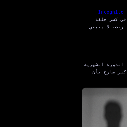
Incognito Bro
في كسر حلقة
رنت، لا ينبغي
 الدورة الشهرية
كير صارخ بأن