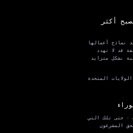
صبح أكثر
 نماذج أعمالها
 10,000 دولار لكل مخالفة قد لا تهدد
بة بشكل متزايد
لولايات المتحدة
وراء
ت - حتى تلك التي
حق المشرعون