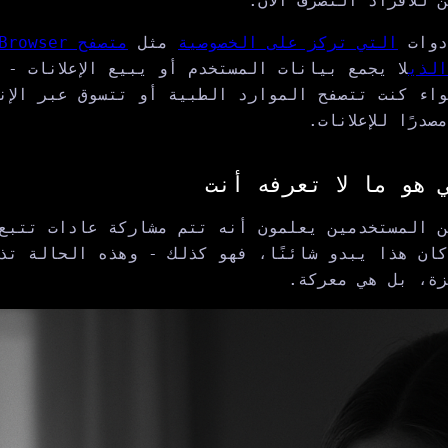
 للأفراد التصرف الآن.
أدوات
التي تركز على الخصوصية
مثل
متصفح wser
لا يجمع بيانات المستخدم أو يبيع الإعلانات - 
اء كنت تتصفح الموارد الطبية أو تتسوق عبر الإنت
درًا للإعلانات.
 هو ما لا تعرفه أنت
ن المستخدمين يعلمون أنه تتم مشاركة عادات تتبع
ان هذا يبدو شائنًا، فهو كذلك - وهذه الحالة تذ
زة، بل هي معركة.