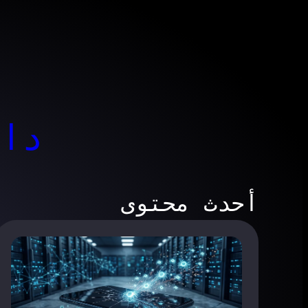
داخ
أحدث محتوى