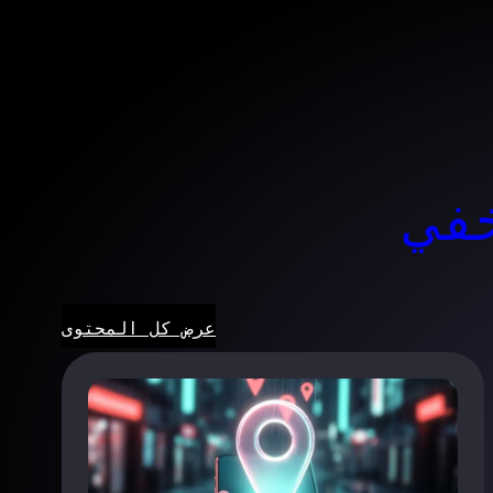
في
عرض كل المحتوى