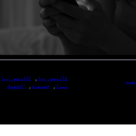
كاليفورنيا
, 
كاليفورنيا
 
فيد
ميتا
, 
خصوصية
, 
الحقوق