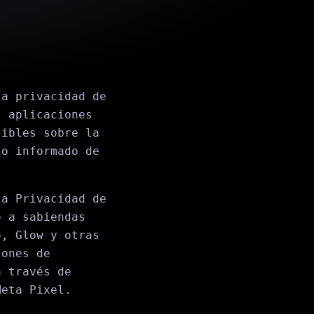
la privacidad de
s aplicaciones
sibles sobre la
to informado de
a Privacidad de
ó a sabiendas
o, Glow y otras
lones de
a través de
Meta Pixel.