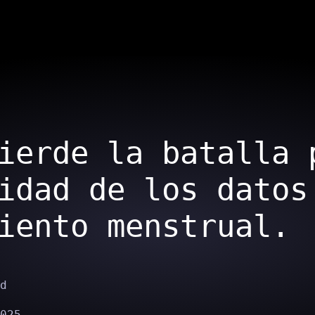
ierde la batalla 
idad de los datos
iento menstrual.
d
025