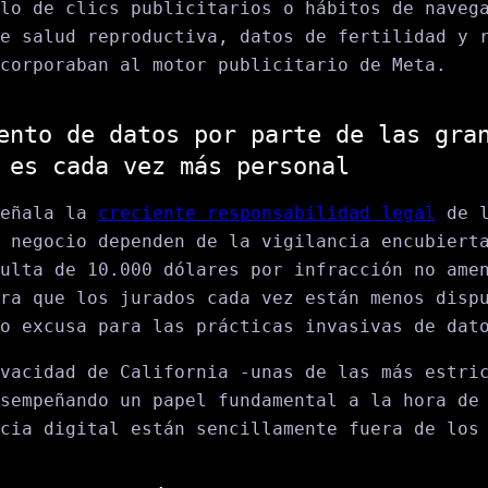
lo de clics publicitarios o hábitos de naveg
e salud reproductiva, datos de fertilidad y 
corporaban al motor publicitario de Meta.
ento de datos por parte de las gra
 es cada vez más personal
señala la
creciente responsabilidad legal
de l
 negocio dependen de la vigilancia encubiert
ulta de 10.000 dólares por infracción no ame
ra que los jurados cada vez están menos disp
o excusa para las prácticas invasivas de dat
vacidad de California -unas de las más estri
sempeñando un papel fundamental a la hora de
cia digital están sencillamente fuera de los