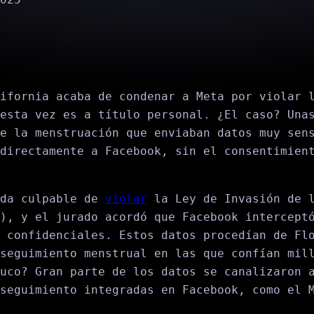
ifornia acaba de condenar a Meta por violar 
esta vez es a título personal. ¿El caso? Una
e la menstruación que enviaban datos muy sen
directamente a Facebook, sin el consentimien
ada culpable de
violar
la Ley de Invasión de l
), y el jurado acordó que Facebook intercept
 confidenciales. Estos datos procedían de Fl
seguimiento menstrual en las que confían mil
uco? Gran parte de los datos se canalizaron 
seguimiento integradas en Facebook, como el 