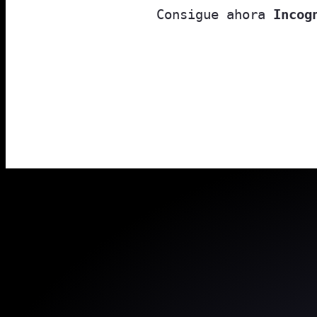
Consigue ahora
Incog