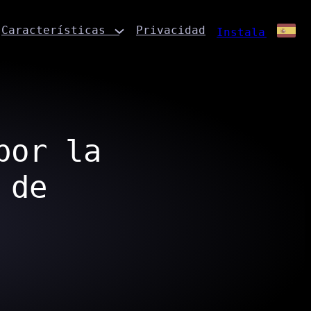
Características
Privacidad
Instalar
por la
 de