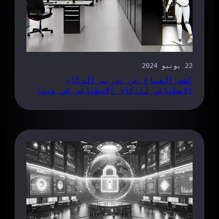
22 يونيو 2024
كشف القناع عن تدريب الذكاء
الاصطناعي للذكاء الاصطناعي في ميتا