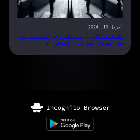
أبريل 19, 2024
الاتحاد الأوروبي يتخذ إجراءات صارمة
ضد نموذج بيانات "الدفع أو
الموافقة" الخاص بشركة Meta