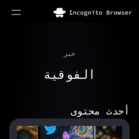
خبر
الفوقية
أحدث محتوى