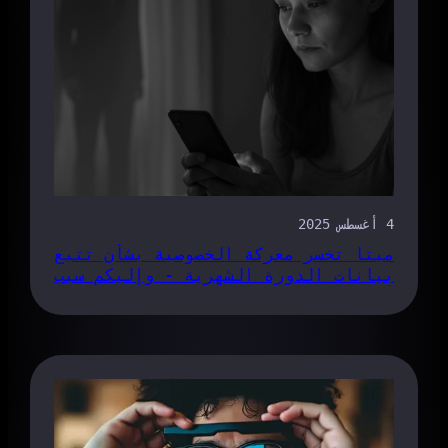
4 أغسطس 2025
ميتا تخسر معركة الخصوصية بشأن تتبع
بيانات الدورة الشهرية - وإليكم سبب
أهمية ذلك