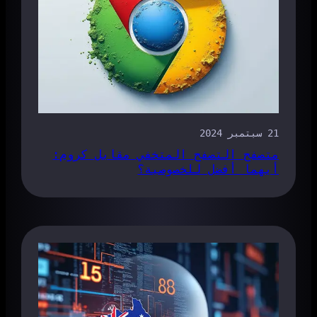
21 سبتمبر 2024
متصفح التصفح المتخفي مقابل كروم:
أيهما أفضل للخصوصية؟