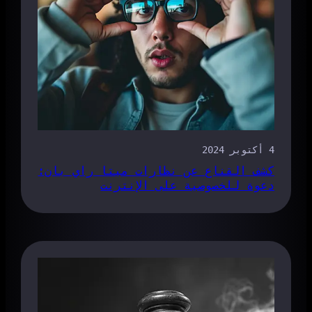
4 أكتوبر 2024
كشف القناع عن نظارات ميتا راي بان:
دعوة للخصوصية على الإنترنت