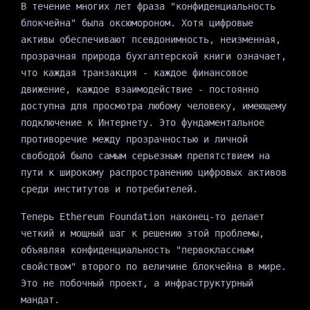
В течение многих лет фраза "конфиденциальность
блокчейна" была оксюмороном. Хотя цифровые
активы обеспечивают псевдонимность, неизменная,
прозрачная природа бухгалтерской книги означает,
что каждая транзакция - каждое финансовое
движение, каждое взаимодействие - постоянно
доступна для просмотра любому человеку, имеющему
подключение к Интернету. Это фундаментальное
противоречие между прозрачностью и личной
свободой было самым серьезным препятствием на
пути к широкому распространению цифровых активов
среди институтов и потребителей.
Теперь Ethereum Foundation наконец-то делает
четкий и мощный шаг к решению этой проблемы,
объявляя конфиденциальность "первоклассным
свойством" второго по величине блокчейна в мире.
Это не побочный проект, а инфраструктурный
мандат.