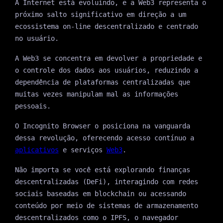
A Internet está evoluindo, e a Web3 representa o
próximo salto significativo em direção a um
ecossistema on-line descentralizado e centrado
no usuário.
A Web3 se concentra em devolver a propriedade e
o controle dos dados aos usuários, reduzindo a
dependência de plataformas centralizadas que
muitas vezes manipulam mal as informações
pessoais.
O Incognito Browser o posiciona na vanguarda
dessa revolução, oferecendo acesso contínuo a
aplicativos
e serviços
Web3
.
Não importa se você está explorando finanças
descentralizadas (DeFi), interagindo com redes
sociais baseadas em blockchain ou acessando
conteúdo por meio de sistemas de armazenamento
descentralizados como o IPFS, o navegador