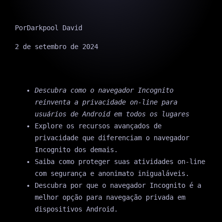
Por
Darkpool David
2 de setembro de 2024
Descubra como o navegador Incognito
reinventa a privacidade on-line para
usuários de Android em todos os lugares
Explore os recursos avançados de
privacidade que diferenciam o navegador
Incognito dos demais.
Saiba como proteger suas atividades on-line
com segurança e anonimato inigualáveis.
Descubra por que o navegador Incognito é a
melhor opção para navegação privada em
dispositivos Android.