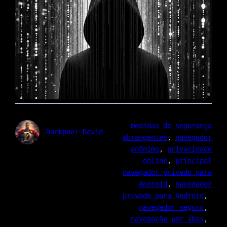
medidas de segurança
Darkpool David
abrangentes
, 
navegador
anônimo
, 
privacidade
online
, 
principal
navegador privado para
Android
, 
navegador
privado para Android
, 
navegador seguro
, 
navegação por abas
, 