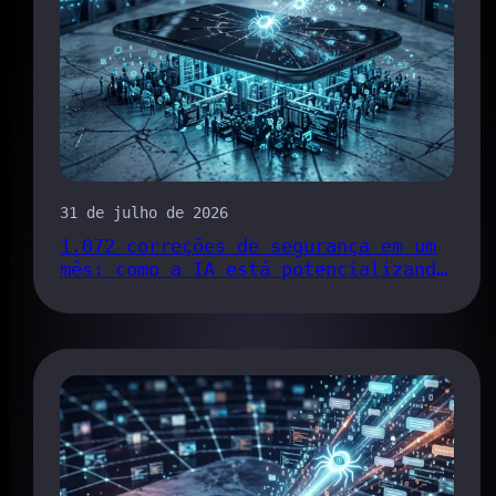
31 de julho de 2026
1.072 correções de segurança em um
mês: como a IA está potencializando
o fluxo de correção de bugs do
Chrome