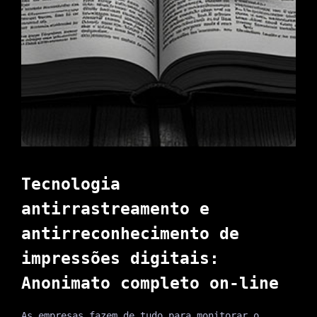
Tecnologia
antirrastreamento e
antirreconhecimento de
impressões digitais:
Anonimato completo on-line
As empresas fazem de tudo para monitorar o