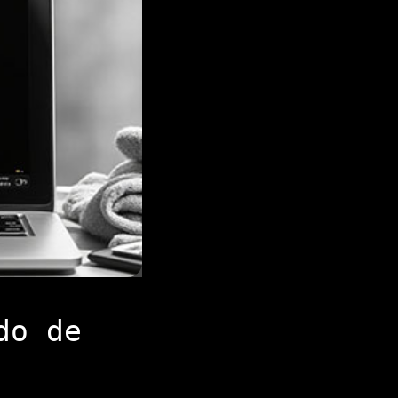
do de