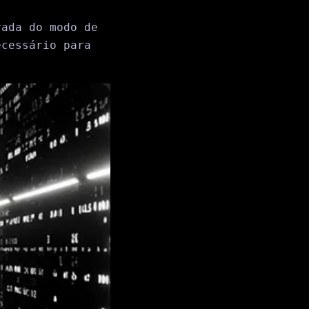
rada do modo de
ecessário para