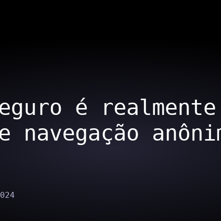
eguro é realmente
e navegação anôni
024