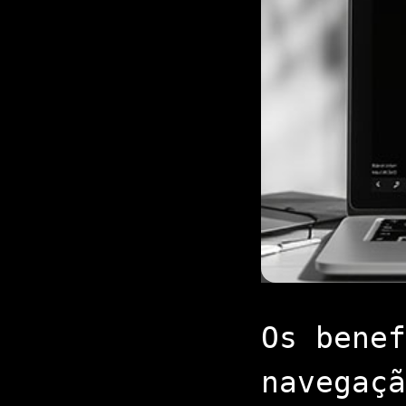
Os benef
navegaçã