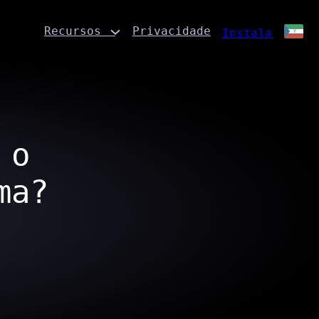
Recursos
Privacidade
Instalar
 o
ma?