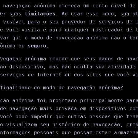
 navegação anônima ofereça um certo nível de
der suas
limitações
. Ao usar esse modo, sua a
 visível para o seu provedor de serviços de 
e você visita e para qualquer rastreador de 
var que o modo de navegação anônima não o to
nônimo ou
seguro
.
vegação anônima impede que seus dados de nav
no dispositivo, mas não oculta sua atividade
serviços de Internet ou dos sites que você v
finalidade do modo de navegação anônima?
ção anônima foi projetado principalmente par
de navegação mais privada em dispositivos co
você pode impedir que outras pessoas que ten
o visualizem seu histórico de navegação, cre
nformações pessoais que possam estar armazen