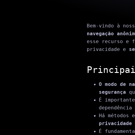
Bem-vindo à nos
navegação anônim
esse recurso e f
privacidade e
se
Principa
O modo de na
segurança
qu
É important
dependência 
Há métodos e
privacidade 
É fundament