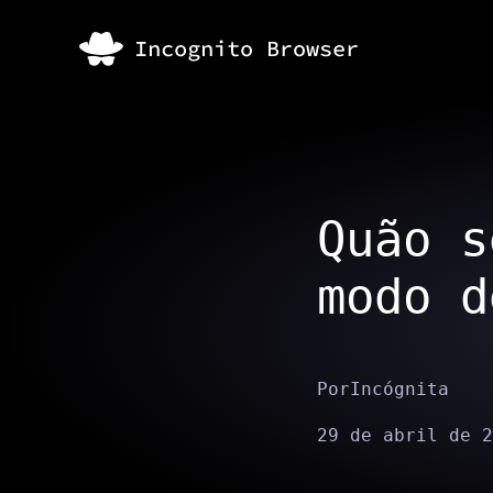
Quão s
modo d
Por
Incógnita
29 de abril de 2