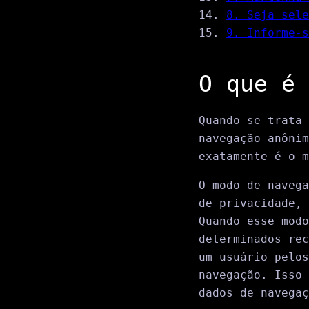
8. Seja sele
9. Informe-s
O que é 
Quando se trata
navegação anônim
exatamente é o m
O modo de navega
de privacidade, 
Quando esse modo
determinados rec
um usuário pelos
navegação. Isso
dados de navegaç