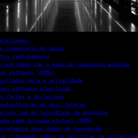
onclusões:
o temporário de dados
tra rastreamento
rivacidade com o modo de navegação anônima
as virtuais (VPNs)
voltados para a privacidade
seu software atualizado
s fortes e exclusivas
autenticação de dois fatores
teloso com as tentativas de phishing
uma rede privada virtual (VPN)
ularmente seus dados de navegação
se informado sobre as políticas de privacida