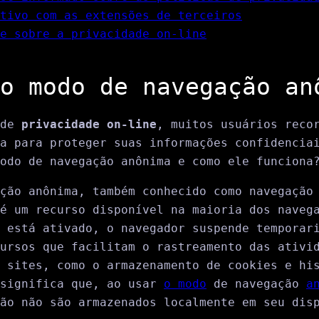
tivo com as extensões de terceiros
e sobre a privacidade on-line
o modo de navegação an
 de
privacidade on-line
, muitos usuários reco
a para proteger suas informações confidencia
odo de navegação anônima e como ele funciona
ção anônima, também conhecido como navegação
é um recurso disponível na maioria dos naveg
 está ativado, o navegador suspende temporar
ursos que facilitam o rastreamento das ativi
 sites, como o armazenamento de cookies e hi
 significa que, ao usar
o modo
de navegação
a
ão não são armazenados localmente em seu dis