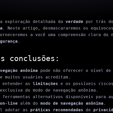
sa exploração detalhada da
verdade
por trás 
a
. Neste artigo, desmascararemos os equívoco
orneceremos a você uma compreensão clara do 
gurança
.
is conclusões:
vegação anônima
pode não oferecer o nível de 
e muitos usuários acreditam.
e entender as
limitações
e os possíveis riscos
exclusiva do modo de navegação anônima.
 ferramentas alternativos disponíveis para a
on-line
além do
modo de navegação anônima
.
al adotar as
práticas recomendadas
de
privaci