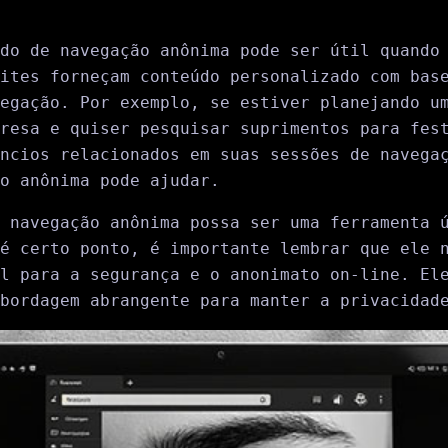
do de navegação anônima pode ser útil quando
ites forneçam conteúdo personalizado com bas
egação. Por exemplo, se estiver planejando u
resa e quiser pesquisar suprimentos para fes
ncios relacionados em suas sessões de navega
o anônima pode ajudar.
 navegação anônima possa ser uma ferramenta 
é certo ponto, é importante lembrar que ele 
l para a segurança e o anonimato on-line. El
bordagem abrangente para manter a privacidad