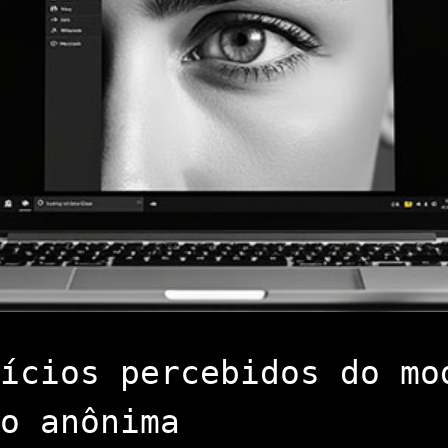
ícios percebidos do mo
o anônima