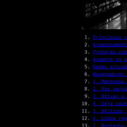
Principais c
Armazenament
Proteção con
Aumento da p
Redes privad
Navegadores 
1. Mantenha 
2. Use senha
3. Ativar a 
4. Seja cau
5. Utilizar 
6. Limpe reg
7. Mantenha-