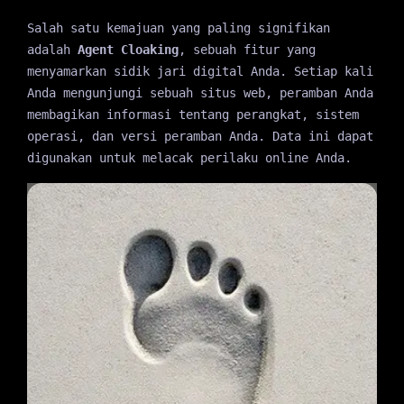
Salah satu kemajuan yang paling signifikan
adalah
Agent Cloaking
, sebuah fitur yang
menyamarkan sidik jari digital Anda. Setiap kali
Anda mengunjungi sebuah situs web, peramban Anda
membagikan informasi tentang perangkat, sistem
operasi, dan versi peramban Anda. Data ini dapat
digunakan untuk melacak perilaku online Anda.