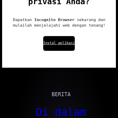
privasi Anda?
Dapatkan
Incognito Browser
sekarang dan
mulailah menjelajahi web dengan tenang!
Instal aplikasi
BERITA
Di dalam