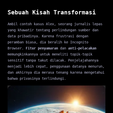
Sebuah Kisah Transformasi
Ambil contoh kasus Alex, seorang jurnalis lepas
yang khawatir tentang perlindungan sumber dan
data pribadinya. Karena frustrasi dengan
peramban biasa, dia beralih ke Incognito
Browser.
Fitur
penyamaran
dan
anti-pelacakan
memungkinkannya untuk meneliti topik-topik
sensitif tanpa takut dilacak. Penjelajahannya
menjadi lebih cepat, penggunaan datanya menurun,
dan akhirnya dia merasa tenang karena mengetahui
bahwa privasinya terlindungi.