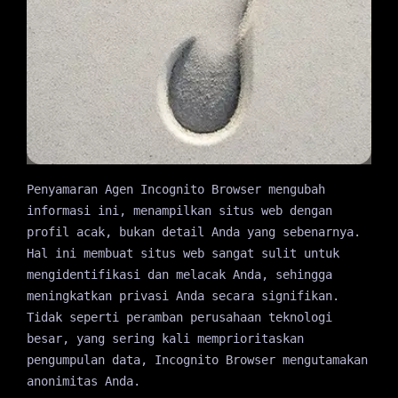
Penyamaran Agen Incognito Browser mengubah
informasi ini, menampilkan situs web dengan
profil acak, bukan detail Anda yang sebenarnya.
Hal ini membuat situs web sangat sulit untuk
mengidentifikasi dan melacak Anda, sehingga
meningkatkan privasi Anda secara signifikan.
Tidak seperti peramban perusahaan teknologi
besar, yang sering kali memprioritaskan
pengumpulan data, Incognito Browser mengutamakan
anonimitas Anda.