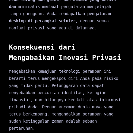
dan minimalis
membuat pengalaman menjelajah
tanpa gangguan. Anda mendapatkan
pengalaman
desktop di perangkat seluler
, dengan semua
manfaat privasi yang ada di dalamnya.
Konsekuensi dari
Mengabaikan Inovasi Privasi
Mengabaikan kemajuan teknologi peramban ini
berarti terus mengekspos diri Anda pada risiko
yang tidak perlu. Pelanggaran data dapat
menyebabkan pencurian identitas, kerugian
finansial, dan hilangnya kendali atas informasi
pribadi Anda. Dengan ancaman dunia maya yang
terus berkembang, mengandalkan peramban yang
sudah ketinggalan zaman adalah sebuah
pertaruhan.