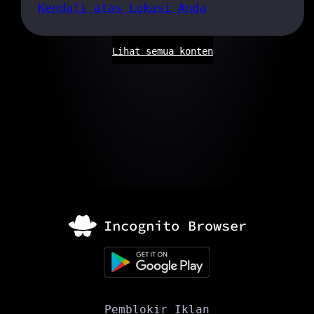
Kendali atas Lokasi Anda
Lihat semua konten
Pemblokir Iklan