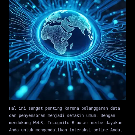
Hal ini sangat penting karena pelanggaran data
dan penyensoran menjadi semakin umum. Dengan
mendukung Web3, Incognito Browser memberdayakan
Anda untuk mengendalikan interaksi online Anda,