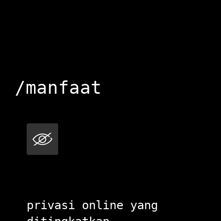
/manfaat
privasi online yang