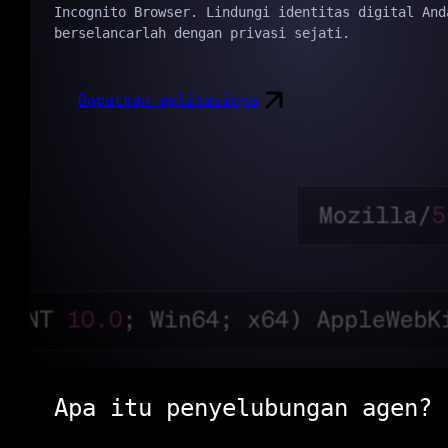
Incognito Browser. Lindungi identitas digital And
berselancarlah dengan privasi sejati.
Dapatkan aplikasinya
Apa itu penyelubungan agen?