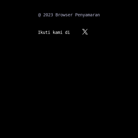
@ 2023 Browser Penyamaran
Ikuti kami di