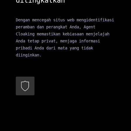
ditingkatkan
Dengan mencegah situs web mengidentifikasi
peramban dan perangkat Anda, Agent
Cloaking memastikan kebiasaan menjelajah
Anda tetap privat, menjaga informasi
pribadi Anda dari mata yang tidak
diinginkan.