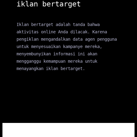
iklan bertarget
Iklan bertarget adalah tanda bahwa
aktivitas online Anda dilacak. Karena
pengiklan mengandalkan data agen pengguna
untuk menyesuaikan kampanye mereka,
menyembunyikan informasi ini akan
mengganggu kemampuan mereka untuk
menayangkan iklan bertarget.