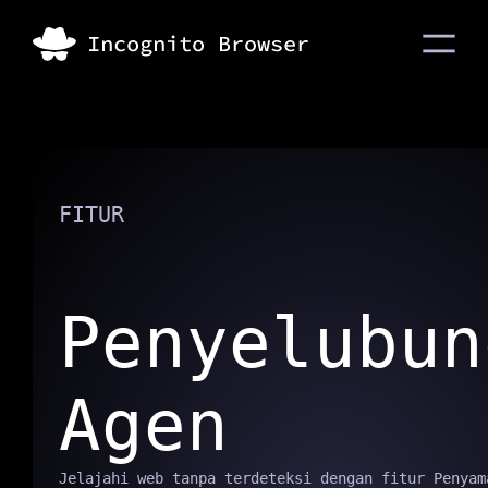
FITUR
Penyelubun
Agen
Jelajahi web tanpa terdeteksi dengan fitur Penyam