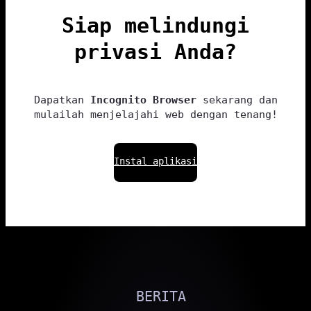
Siap melindungi
privasi Anda?
Dapatkan
Incognito Browser
sekarang dan
mulailah menjelajahi web dengan tenang!
Instal aplikasi
BERITA