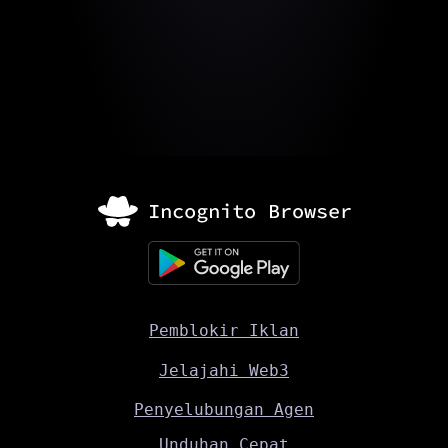
Pemblokir Iklan
Jelajahi Web3
Penyelubungan Agen
Unduhan Cepat