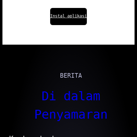
Instal aplikasi
BERITA
Di dalam
Penyamaran