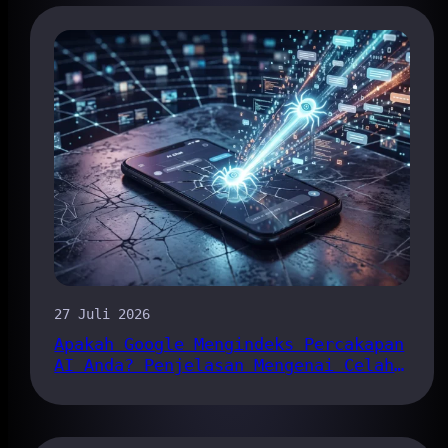
27 Juli 2026
Apakah Google Mengindeks Percakapan
AI Anda? Penjelasan Mengenai Celah
Keamanan Tautan Berbagi Claude