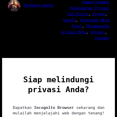
Undang-Undang
Darkpool David
Pelanggaran Privasi
California
, 
Chrome
, 
Google
, 
Pelacakan Meta
Pixel
, 
Pelanggaran
privasi Meta
, 
privasi
, 
YouTube
Siap melindungi
privasi Anda?
Dapatkan
Incognito Browser
sekarang dan
mulailah menjelajahi web dengan tenang!