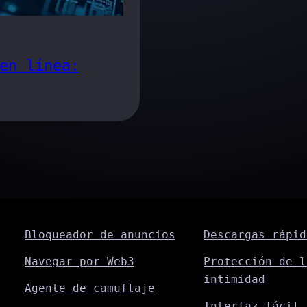
en línea:
Bloqueador de anuncios
Descargas rápid
Navegar por Web3
Protección de l
intimidad
Agente de camuflaje
Interfaz fácil 