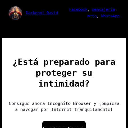
Facebook
, 
mensajería
, 
Darkpool David
meta
, 
WhatsApp
¿Está preparado para
proteger su
intimidad?
Consigue ahora
Incognito Browser
y ¡empieza
a navegar por Internet tranquilamente!