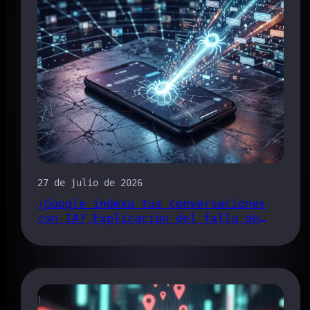
27 de julio de 2026
¿Google indexa tus conversaciones
con IA? Explicación del fallo de
seguridad del enlace para compartir
de Claude