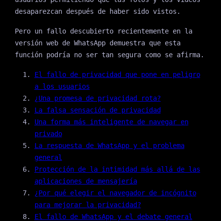
desaparezcan después de haber sido vistos.
Pero un fallo descubierto recientemente en la
versión web de WhatsApp demuestra que esta
función podría no ser tan segura como se afirma.
El fallo de privacidad que pone en peligro
a los usuarios
¿Una promesa de privacidad rota?
La falsa sensación de privacidad
Una forma más inteligente de navegar en
privado
La respuesta de WhatsApp y el problema
general
Protección de la intimidad más allá de las
aplicaciones de mensajería
¿Por qué elegir el navegador de incógnito
para mejorar la privacidad?
El fallo de WhatsApp y el debate general