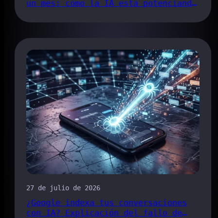
un mes: cómo la IA está potenciando
el proceso de detección de errores
de Chrome
27 de julio de 2026
¿Google indexa tus conversaciones
con IA? Explicación del fallo de