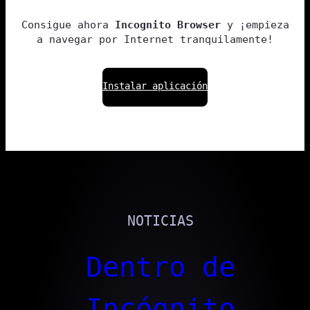
Consigue ahora
Incognito Browser
y ¡empieza
a navegar por Internet tranquilamente!
Instalar aplicación
NOTICIAS
Dentro de
Incógnito