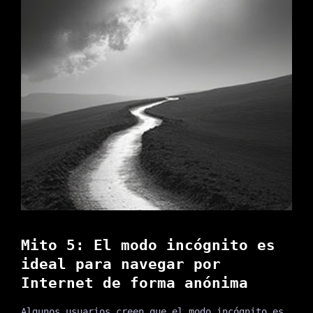
Mito 5: El modo incógnito es
ideal para navegar por
Internet de forma anónima
Algunos usuarios creen que el modo incógnito es