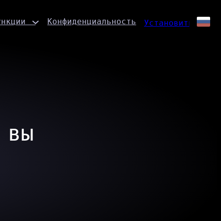
ункции
Конфиденциальность
Установить
 вы