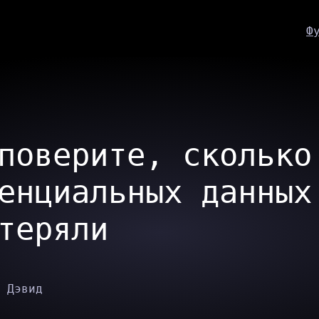
Ф
поверите, сколько
енциальных данных
теряли
 Дэвид