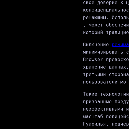
свое доверие к ц
конфиденциальнос
решающим. Испол
, может обеспечи
который традицио
Включение
режима
минимизировать с
Browser превосхо
хранение данных,
третьими сторона
пользователи мог
Такие технологии
призванные преду
неэффективными и
масштаб полицейс
Гуарилья, подчер