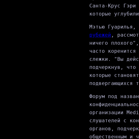
Санта-Крус Гэри 
которые углубили
Мэтью Гуарилья,
рубежей
, рассмот
ничего плохого",
часто коренится 
слежки. "Вы дейс
подчеркнув, что 
которые становят
подвергающихся т
Форум под назван
конфиденциальнос
организации Medi
слушателей с кон
органов, подчерк
общественным и ч