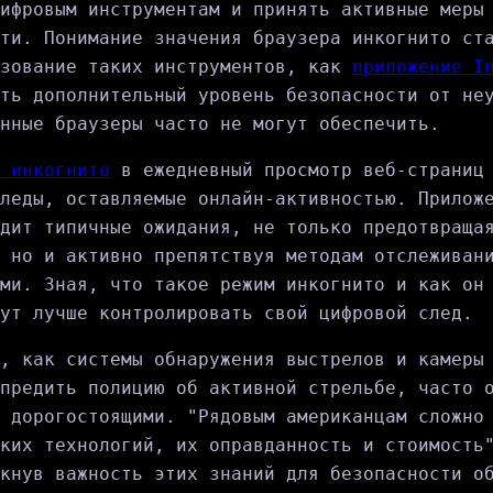
ифровым инструментам и принять активные меры
ти. Понимание значения браузера инкогнито ст
ьзование таких инструментов, как
приложение I
ть дополнительный уровень безопасности от не
нные браузеры часто не могут обеспечить.
 инкогнито
в ежедневный просмотр веб-страниц
леды, оставляемые онлайн-активностью. Прилож
дит типичные ожидания, не только предотвраща
 но и активно препятствуя методам отслеживан
ми. Зная, что такое режим инкогнито и как он
ут лучше контролировать свой цифровой след.
, как системы обнаружения выстрелов и камеры
предить полицию об активной стрельбе, часто 
 дорогостоящими. "Рядовым американцам сложно
ких технологий, их оправданность и стоимость
кнув важность этих знаний для безопасности о