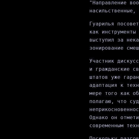
"Направление воо
насильственные, 
Гуарилья посовет
как инструменты 
выступил за нека
зонирование смеш
Участник дискусс
и гражданские св
штатов уже гаран
адаптация к техн
мере того как об
полагаю, что суд
неприкосновеннос
Однако он отмети
современным техн
Поскольку разгов