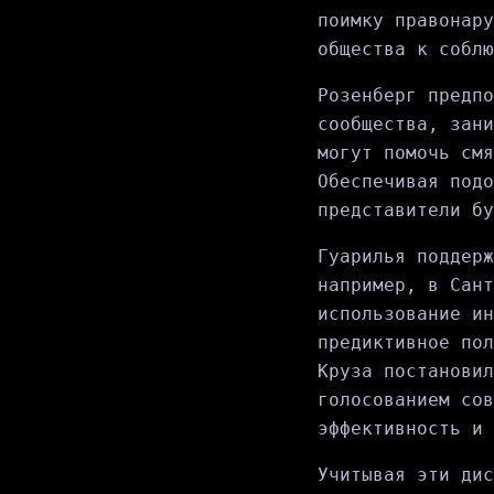
поимку правонару
общества к соблю
Розенберг предпо
сообщества, зани
могут помочь смя
Обеспечивая подо
представители бу
Гуарилья поддерж
например, в Сант
использование ин
предиктивное пол
Круза постановил
голосованием сов
эффективность и 
Учитывая эти дис