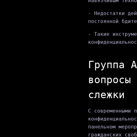
навязчивым техно
- Недостатки дей
постоянной бдите
- Такие инструме
конфиденциальнос
Группа A
вопросы 
слежки
С современными п
конфиденциальнос
панельном меропр
гражданских своб