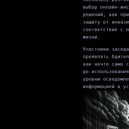
выбор онлайн-инс
решений, как при
защиту от инвази
соответствие с н
жизни.
Участники заседа
проявлять бдител
как нечто само с
до использования
уровни осведомле
информацией в ус