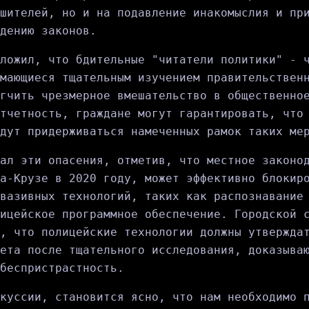
шителей, но и на подавление инакомыслия и пр
дению законов.
ложил, что бдительные "читатели политики" - 
мающиеся тщательным изучением правительствен
гчить чрезмерное вмешательство в общественно
тчетность, граждане могут гарантировать, что
дут придерживаться намеченных рамок таких ме
ал эти опасения, отметив, что местное законо
а-Крузе в 2020 году, может эффективно блокир
вазивных технологий, таких как распознавание
ицейское программное обеспечение. Городской 
, что полицейские технологии должны утвержда
ета после тщательного исследования, доказыва
беспристрастность.
куссии, становится ясно, что нам необходимо 