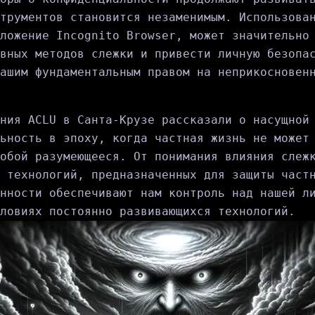
трументов становится незаменимым. Использова
ложение Incognito Browser, может значительно
вных методов слежки и привести личную безопа
ашим фундаментальным правом на неприкосновен
ния ACLU в Санта-Крузе рассказали о насущной
ьность в эпоху, когда частная жизнь не может
обой разумеющееся. От понимания влияния слеж
 технологий, предназначенных для защиты част
нности обеспечивают нам контроль над нашей л
ловиях постоянно развивающихся технологий.