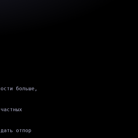
ности больше,
 частных
 дать отпор