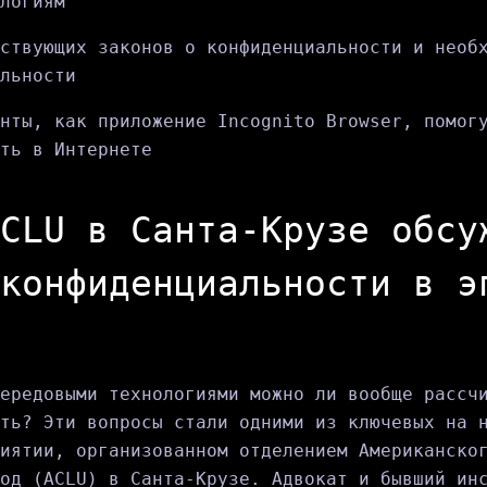
логиям
ствующих законов о конфиденциальности и необ
льности
нты, как приложение Incognito Browser, помог
ть в Интернете
CLU в Санта-Крузе обсу
конфиденциальности в э
ередовыми технологиями можно ли вообще рассч
ть? Эти вопросы стали одними из ключевых на 
иятии, организованном отделением Американско
од (ACLU) в Санта-Крузе. Адвокат и бывший ин