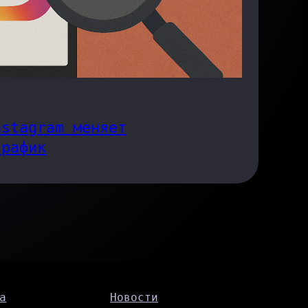
nstagram меняет
трафик
а
Новости