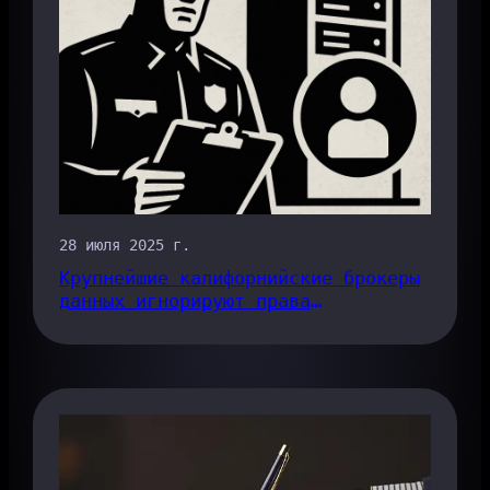
28 июля 2025 г.
Крупнейшие калифорнийские брокеры
данных игнорируют права
потребителей