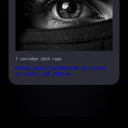
7 сентября 2024 года
Новый закон Калифорнии об отказе
от услуг: AB 3048 и
конфиденциальность данных