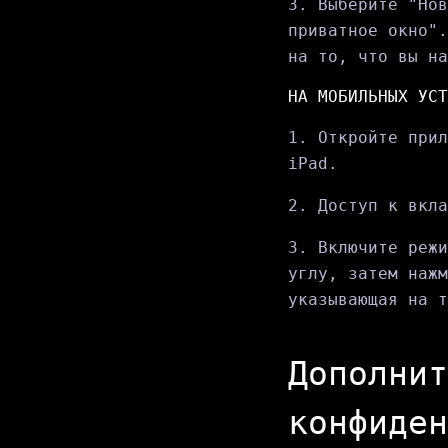
3. Выберите "Нов
приватное окно".
на то, что вы на
НА МОБИЛЬНЫХ УСТ
1. Откройте прил
iPad.
2. Доступ к вкла
3. Включите режи
углу, затем нажм
указывающая на т
Дополнит
конфиден