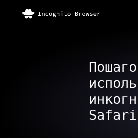
Пошаго
исполь
инкогн
Safari