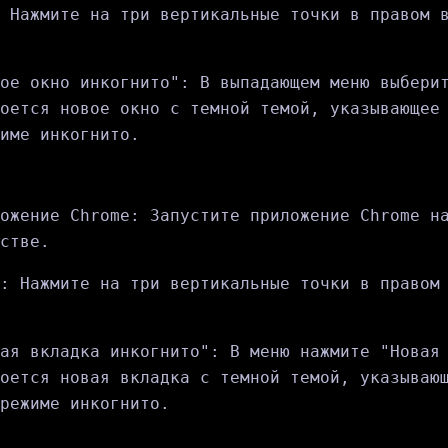
 Нажмите на три вертикальные точки в правом 
ое окно инкогнито": В выпадающем меню выбери
оется новое окно с темной темой, указывающее
име инкогнито.
ожение Chrome: Запустите приложение Chrome н
стве.
: Нажмите на три вертикальные точки в правом
ая вкладка инкогнито": В меню нажмите "Новая
оется новая вкладка с темной темой, указываю
режиме инкогнито.