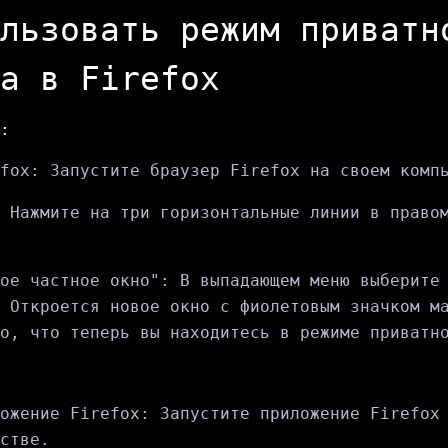
льзовать режим приватн
а в Firefox
:
fox: Запустите браузер Firefox на своем комп
 Нажмите на три горизонтальные линии в право
ое частное окно": В выпадающем меню выберите
 Откроется новое окно с фиолетовым значком м
о, что теперь вы находитесь в режиме приватн
ожение Firefox: Запустите приложение Firefox
стве.