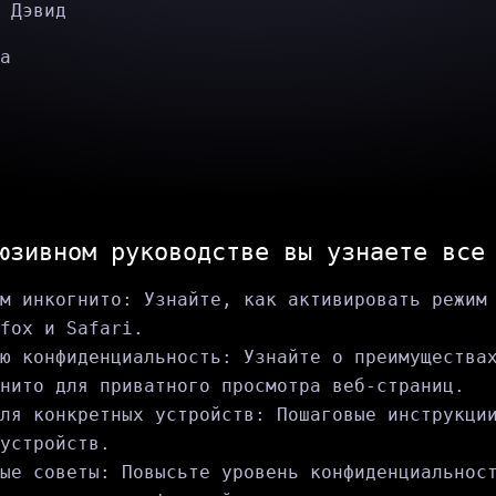
 Дэвид
а
юзивном руководстве вы узнаете все
м инкогнито: Узнайте, как активировать режим
fox и Safari.
ю конфиденциальность: Узнайте о преимущества
нито для приватного просмотра веб-страниц.
ля конкретных устройств: Пошаговые инструкци
устройств.
ые советы: Повысьте уровень конфиденциальнос