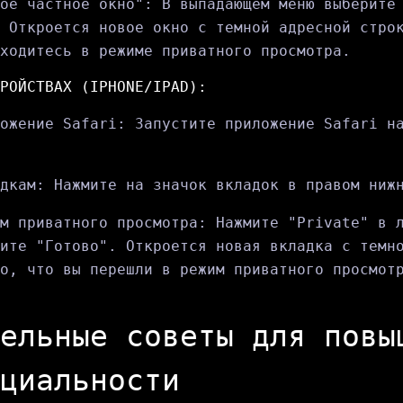
ое частное окно": В выпадающем меню выберите
 Откроется новое окно с темной адресной стро
ходитесь в режиме приватного просмотра.
РОЙСТВАХ (IPHONE/IPAD):
ожение Safari: Запустите приложение Safari н
дкам: Нажмите на значок вкладок в правом ниж
м приватного просмотра: Нажмите "Private" в 
ите "Готово". Откроется новая вкладка с темн
о, что вы перешли в режим приватного просмот
ельные советы для повы
циальности