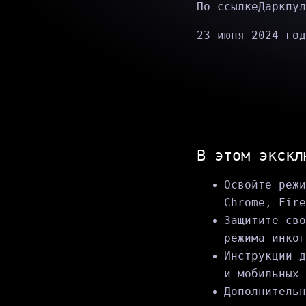
По ссылке
Даркпул
23 июня 2024 год
В этом экскл
Освойте режи
Chrome, Fire
Защитите сво
режима инког
Инструкции д
и мобильных 
Дополнительн