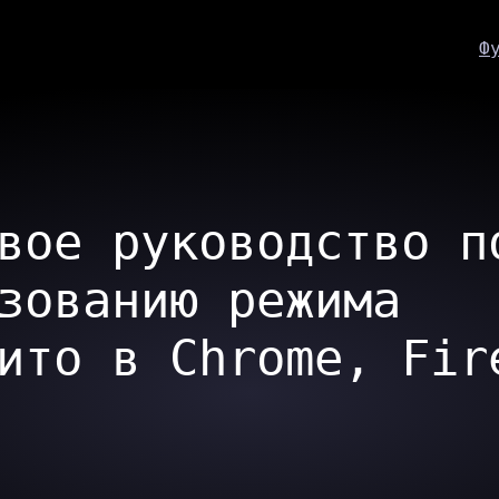
Ф
вое руководство п
зованию режима
ито в Chrome, Fir