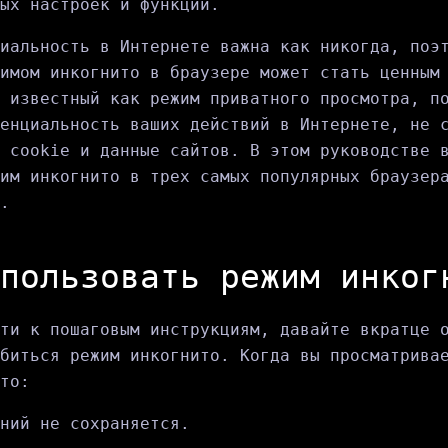
ых настроек и функций.
иальность в Интернете важна как никогда, поэ
имом инкогнито в браузере может стать ценным
 известный как режим приватного просмотра, п
енциальность ваших действий в Интернете, не 
 cookie и данные сайтов. В этом руководстве 
им инкогнито в трех самых популярных браузер
.
пользовать режим инког
ти к пошаговым инструкциям, давайте вкратце 
биться режим инкогнито. Когда вы просматрива
то:
ний не сохраняется.