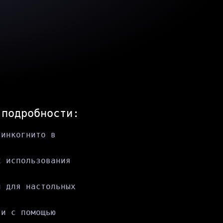
 подробности:
 инкогнито в
х использования
и для настольных
ти с помощью