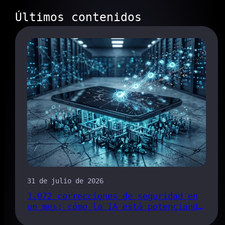
Últimos contenidos
31 de julio de 2026
1.072 correcciones de seguridad en
un mes: cómo la IA está potenciando
el proceso de detección de errores