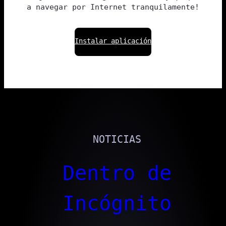
a navegar por Internet tranquilamente!
Instalar aplicación
NOTICIAS
Dentro de
Incógnito