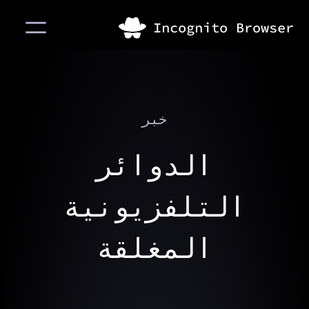
خبر
الدوائر
التلفزيونية
المغلقة