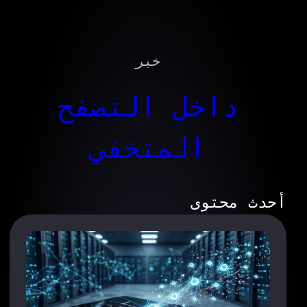
خبر
داخل التصفح
المتخفي
أحدث محتوى