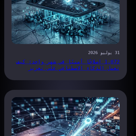
31 يوليو 2026
1,072 إصلاحًا أمنيًا في شهر واحد: كيف
تعمل الذكاء الاصطناعي على تعزيز
كفاءة عملية معالجة الأخطاء في متصفح
«كروم»