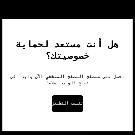
هل أنت مستعد لحماية
خصوصيتك؟
احصل على
متصفح التصفح المتخفي
الآن وابدأ في
تصفح الويب بسلام!
تثبيت التطبيق