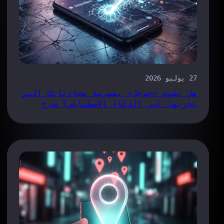
27 يوليو 2026
هل تقوم «جوجل» بفهرسة محادثاتك التي
تجريها عبر الذكاء الاصطناعي؟ شرح
ثغرة «Claude Share-Link»