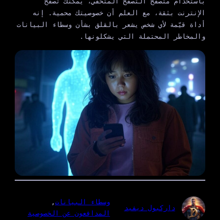
باستخدام متصفح التصفح المتخفي، يمكنك تصفح
الإنترنت بثقة، مع العلم أن خصوصيتك محمية. إنه
أداة قيّمة لأي شخص يشعر بالقلق بشأن وسطاء البيانات
والمخاطر المحتملة التي يشكلونها.
وسطاء البيانات
, 
داركبول ديفيد
المدافعون عن الخصوصية