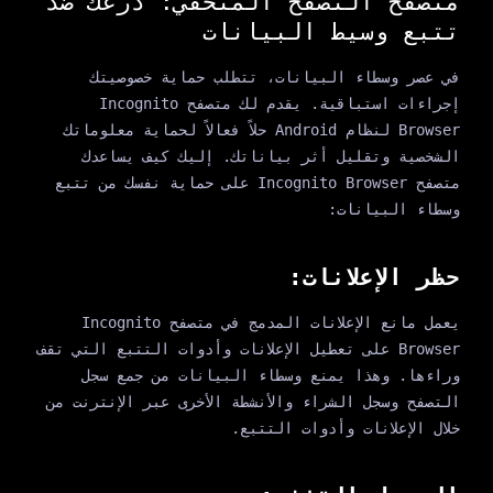
متصفح التصفح المتخفي: درعك ضد
تتبع وسيط البيانات
في عصر وسطاء البيانات، تتطلب حماية خصوصيتك
إجراءات استباقية. يقدم لك متصفح Incognito
Browser لنظام Android حلاً فعالاً لحماية معلوماتك
الشخصية وتقليل أثر بياناتك. إليك كيف يساعدك
متصفح Incognito Browser على حماية نفسك من تتبع
وسطاء البيانات:
حظر الإعلانات:
يعمل مانع الإعلانات المدمج في متصفح Incognito
Browser على تعطيل الإعلانات وأدوات التتبع التي تقف
وراءها. وهذا يمنع وسطاء البيانات من جمع سجل
التصفح وسجل الشراء والأنشطة الأخرى عبر الإنترنت من
خلال الإعلانات وأدوات التتبع.