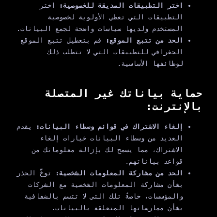
اختر التطبيقات الصديقة للخصوصية:
اختر
التطبيقات التي تعطي الأولوية لخصوصية
المستخدم ولديها سياسات واضحة لجمع البيانات.
الحد من تتبع الموقع:
قم بتعطيل تتبع الموقع
الجغرافي للتطبيقات التي لا تتطلب ذلك
لوظائفها الأساسية.
حماية بياناتك غير المتصلة
بالإنترنت:
إلغاء الاشتراك في قوائم وسطاء البيانات:
يقدم
العديد من وسطاء البيانات خيارات إلغاء
الاشتراك، مما يسمح لك بإزالة معلوماتك من
قواعد بياناتهم.
الحد من مشاركة المعلومات الشخصية:
توخَّ الحذر
بشأن مشاركة المعلومات الشخصية مع الشركات
والمؤسسات، خاصةً تلك التي لا تتسم بالشفافية
بشأن ممارساتها المتعلقة بالبيانات.