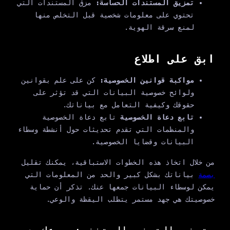
تمزيق المستندات الحساسة:
مزق المستندات التي
تحتوي على معلومات شخصية قبل التخلص منها
لمنع سرقة الهوية.
ابق على اطلاع
مواكبة قوانين الخصوصية:
كن على علم بقوانين
ولوائح خصوصية البيانات التي قد تؤثر على
حقوقك وكيفية التعامل مع بياناتك.
تابع دعاة الخصوصية
تابع دعاة الخصوصية
والمنظمات التي تقدم تحديثات حول أنشطة وسطاء
البيانات وقضايا الخصوصية.
من خلال اتخاذ هذه الخطوات الاستباقية، يمكنك تقليل
بصمة
بياناتك بشكل كبير والحد من المعلومات التي
يمكن لوسطاء البيانات جمعها عنك. تذكر أن حماية
خصوصيتك هي جهد مستمر يتطلب اليقظة والوعي.