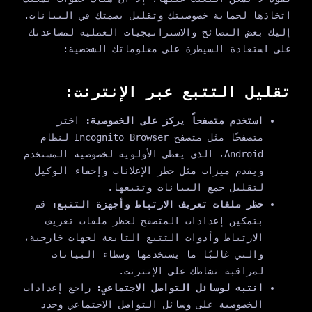
اتخاذها لحماية خصوصيتك وتقليل بصمتك في البيانات.
إليك بعض النصائح والاستراتيجيات العملية لمساعدتك
على استعادة السيطرة على معلوماتك الشخصية:
تقليل التتبع عبر الإنترنت:
استخدم متصفحاً يركز على الخصوصية:
اختر
متصفحًا مثل متصفح Incognito Browser لنظام
Android، الذي يعطي الأولوية لخصوصية المستخدم
ويقدم ميزات مثل حظر الإعلانات وإخفاء الوكيل
لتقليل جمع البيانات وتتبعها.
حظر ملفات تعريف الارتباط وأجهزة التتبع:
قم
بتمكين إعدادات المتصفح لحظر ملفات تعريف
الارتباط وأدوات التتبع التابعة لجهات خارجية،
والتي غالبًا ما يستخدمها وسطاء البيانات
لمراقبة نشاطك على الإنترنت.
انتبه لوسائل التواصل الاجتماعي:
راجع إعدادات
الخصوصية على وسائل التواصل الاجتماعي وحدد