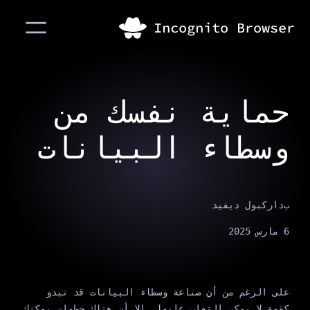
حماية نفسك من
وسطاء البيانات
ب
داركبول ديفيد
6 مارس 2025
على الرغم من أن صناعة وسطاء البيانات قد تبدو
كقوة لا يمكن التغلب عليها، إلا أن هناك خطوات يمكنك