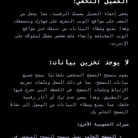
العميل التخفي:
يخفي إخفاء العميل بصمتك الرقمية، مما يجعل من
الصعب على مواقع الويب التعرف على جهازك ومتصفحك.
وهذا يمنع وسطاء البيانات من تتبعك عبر مواقع
الويب المختلفة وإنشاء ملف شخصي مفصّل لسلوكك على
الإنترنت.
لا يوجد تخزين بيانات:
يقوم متصفح التصفح المتخفي تلقائيًا بمسح جميع
بيانات التصفح، بما في ذلك السجل وملفات تعريف
الارتباط وجلسات التصفح، في اللحظة التي تخرج فيها
من التطبيق. وهذا يضمن عدم ترك أي آثار رقمية
خلفك، مما يمنع وسطاء البيانات من الوصول إلى نشاط
التصفح الخاص بك.
ميزات الخصوصية الأخرى:
التصفح الخاص:
يعمل متصفح التصفح المتخفي في