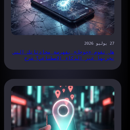
27 يوليو 2026
هل تقوم «جوجل» بفهرسة محادثاتك التي
تجريها عبر الذكاء الاصطناعي؟ شرح
ثغرة «Claude Share-Link»