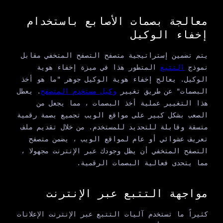
معالجة بصمات الأصابع باستخدام
إخفاء الوكيل
يتم تضمين إستراتيجية متصفح التصفح المتخفي مقابل
نموذج
التتبع
المتطور هذا في ميزة إخفاء هوية
الوكيل. يعالج إخفاء هوية الوكيل جوهر "ما هو أخذ
البصمات" عن طريق تغيير
وكيل مستخدم المتصفح
. يعطل
هذا التغيير عملية أخذ البصمات ، مما يجعل من
الصعب بشكل كبير على مواقع الويب تجميع بصمة رقمية
متسقة وقابلة للتحديد للمستخدم. من خلال تقديم ملف
تعريف عشوائي أو عام لمواقع الويب ، يضمن متصفح
التصفح المتخفي أن يظل وجودك عبر الإنترنت مجهولا ،
مما يتحدى فعالية البصمات الرقمية.
مواجهة التتبع عبر الإنترنت
كثيراً ما تستخدم آليات التتبع عبر الإنترنت الإعلانات