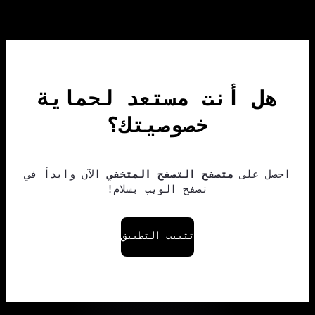
هل أنت مستعد لحماية
خصوصيتك؟
احصل على
متصفح التصفح المتخفي
الآن وابدأ في
تصفح الويب بسلام!
تثبيت التطبيق