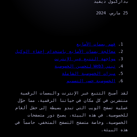
ب
داركبول ديفيد
25 مارس، 2024
فهم بصمات الأصابع
معالجة بصمات الأصابع باستخدام إخفاء الوكيل
مواجهة التتبع عبر الإنترنت
تبني Web3 لتحسين الخصوصية
ميزات الخصوصية الشاملة
الخصوصية حسب التصميم
لقد أصبح التتبع عبر الإنترنت والبصمات الرقمية
منتشرين في كل مكان في حياتنا الرقمية، مما حوّل
عملية تصفح الويب التي تبدو بسيطة إلى حقل ألغام
للخصوصية. في هذه البيئة، يصبح دور متصفحات
الخصوصية، وخاصة متصفح التصفح المتخفي، حاسماً في
هذه البيئة.