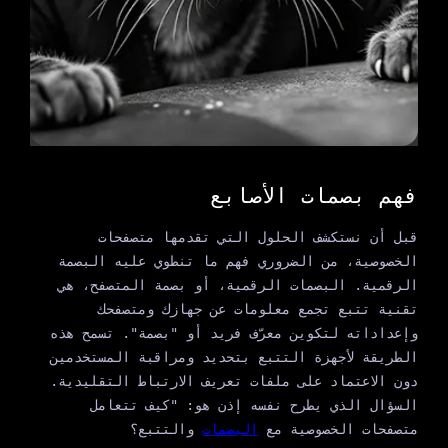
فهم بصمات الأصابع
قبل أن نستكشف الحلول التي تقدمها متصفحات
الخصوصية، من الضروري فهم ما تنطوي عليه البصمة
الرقمية. البصمات الرقمية، أو بصمة المتصفح، هي
تقنية تتبع تجمع معلومات عن جهازك ومتصفحك
وإعداداته لتكوين معرّف فريد أو "بصمة". تسمح هذه
الطريقة لأجهزة التتبع بتحديد ومراقبة المستخدمين
دون الاعتماد على ملفات تعريف الارتباط التقليدية.
السؤال الذي يطرح نفسه إذن هو: "كيف تتعامل
متصفحات الخصوصية مع
البصمات
والتتبع؟