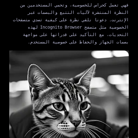
فهي تعمل كحراس للخصوصية، وتحمي المستخدمين من
النظرة المنتشرة لآليات التتبع والبصمات عبر
الإنترنت. دعونا نلقي نظرة على كيفية تصدي متصفحات
الخصوصية مثل متصفح Incognito Browser لهذه
التحديات، مع التأكيد على قدراتها على مواجهة
بصمات الجهاز والحفاظ على خصوصية المستخدم.