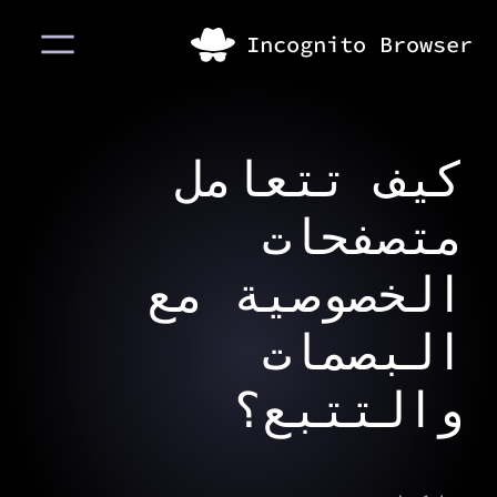
كيف تتعامل
متصفحات
الخصوصية مع
البصمات
والتتبع؟