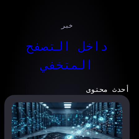
خبر
داخل التصفح
المتخفي
أحدث محتوى