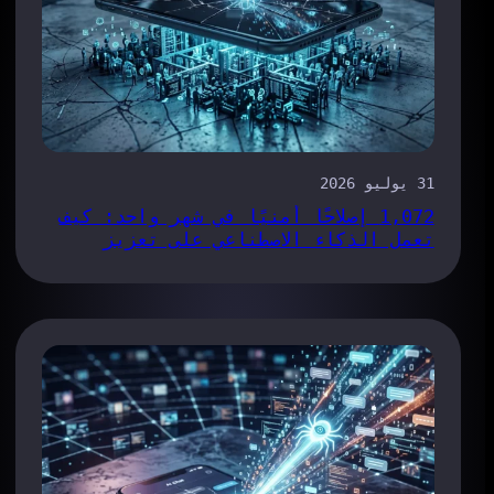
31 يوليو 2026
1,072 إصلاحًا أمنيًا في شهر واحد: كيف
تعمل الذكاء الاصطناعي على تعزيز
كفاءة عملية معالجة الأخطاء في متصفح
«كروم»