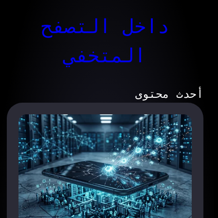
داخل التصفح
المتخفي
أحدث محتوى