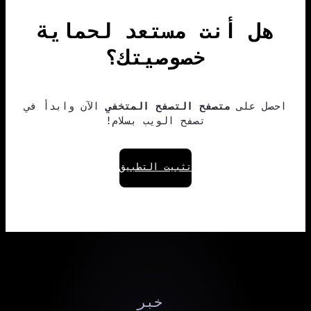
هل أنت مستعد لحماية
خصوصيتك؟
احصل على
متصفح التصفح المتخفي
الآن وابدأ في
تصفح الويب بسلام!
تثبيت التطبيق
خبر