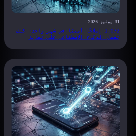
31 يوليو 2026
1,072 إصلاحًا أمنيًا في شهر واحد: كيف
تعمل الذكاء الاصطناعي على تعزيز
كفاءة عملية معالجة الأخطاء في متصفح
«كروم»