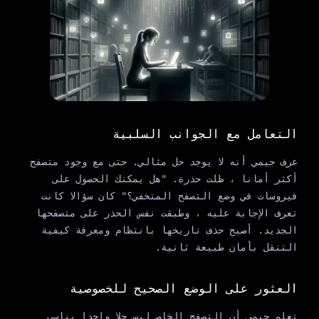
التعامل مع الجوانب السلبية
عرف جيمي أنه لا يوجد حل مثالي. حتى مع وجود متصفح
أكثر أمانا ، ظلت حذرة. "هل يمكنك الحصول على
فيروسات في وضع التصفح المتخفي؟" كان سؤالا كانت
تعرف الإجابة عليه ، وطبقت نفس الحذر على متصفحها
الجديد. أصبح حذف تاريخها بانتظام ومعرفة كيفية
التنقل بأمان طبيعة ثانية.
العثور على الوضع الصحيح للخصوصية
تعلم جيمي أن التصفح الخاص ليس حلا واحدا يناسب