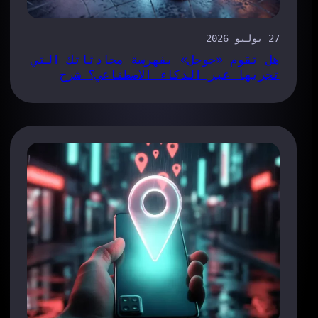
27 يوليو 2026
هل تقوم «جوجل» بفهرسة محادثاتك التي
تجريها عبر الذكاء الاصطناعي؟ شرح
ثغرة «Claude Share-Link»