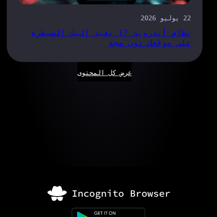
22 يوليو 2026
نظام أندرويد 17 يعيد إليك السيطرة
على موقعك دون ضجة
عرض كل المحتوى