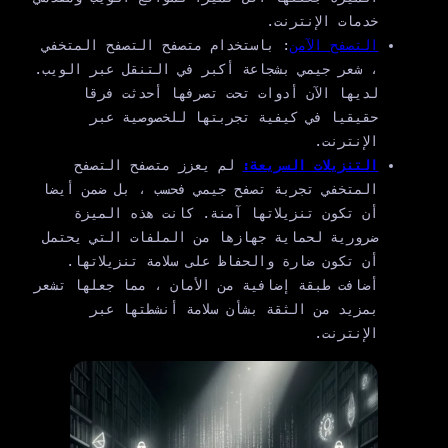
خدمات الإنترنت.
التصفح الآمن
: باستخدام متصفح التصفح المتخفي
، شعر جيمي بشجاعة أكبر في التنقل عبر الويب.
لديها الآن أدوات تحت تصرفها أحدثت فرقا
حقيقيا في كيفية تجربتها للخصوصية عبر
الإنترنت.
التنزيلات السريعة:
لم يعزز متصفح التصفح
المتخفي تجربة تصفح جيمي فحسب ، بل ضمن أيضا
أن تكون تنزيلاتها آمنة. كانت هذه الميزة
ضرورية لحماية جهازها من الملفات التي يحتمل
أن تكون ضارة والحفاظ على سلامة تنزيلاتها.
أضافت طبقة إضافية من الأمان ، مما جعلها تشعر
بمزيد من الثقة بشأن سلامة أنشطتها عبر
الإنترنت.