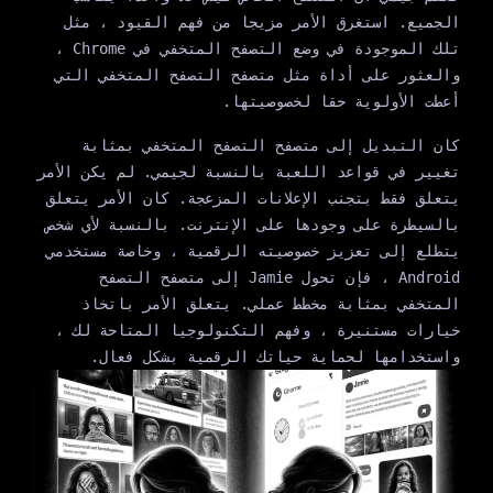
الجميع. استغرق الأمر مزيجا من فهم القيود ، مثل
تلك الموجودة في وضع التصفح المتخفي في Chrome ،
والعثور على أداة مثل متصفح التصفح المتخفي التي
أعطت الأولوية حقا لخصوصيتها.
كان التبديل إلى متصفح التصفح المتخفي بمثابة
تغيير في قواعد اللعبة بالنسبة لجيمي. لم يكن الأمر
يتعلق فقط بتجنب الإعلانات المزعجة. كان الأمر يتعلق
بالسيطرة على وجودها على الإنترنت. بالنسبة لأي شخص
يتطلع إلى تعزيز خصوصيته الرقمية ، وخاصة مستخدمي
Android ، فإن تحول Jamie إلى متصفح التصفح
المتخفي بمثابة مخطط عملي. يتعلق الأمر باتخاذ
خيارات مستنيرة ، وفهم التكنولوجيا المتاحة لك ،
واستخدامها لحماية حياتك الرقمية بشكل فعال.